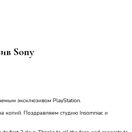
ив Sony
аемым эксклюзивом PlayStation.
а копий. Поздравляем студию Insomniac и