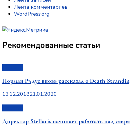
Лента записей
Лента комментариев
WordPress.org
Рекомендованные статьи
Новости
Норман Ридус вновь рассказал о Death Strandi
13.12.2018
21.01.2020
Новости
Директор Stellaris начинает работать над сек