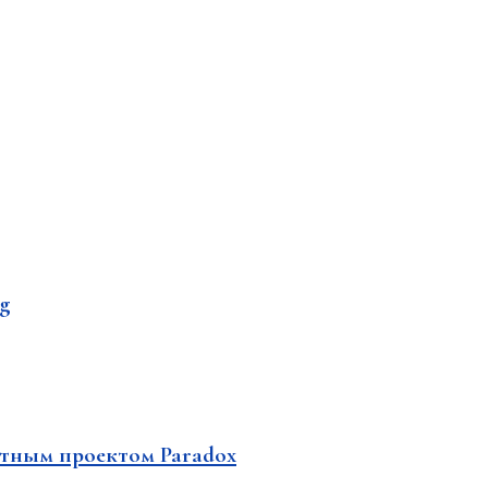
ng
ретным проектом Paradox