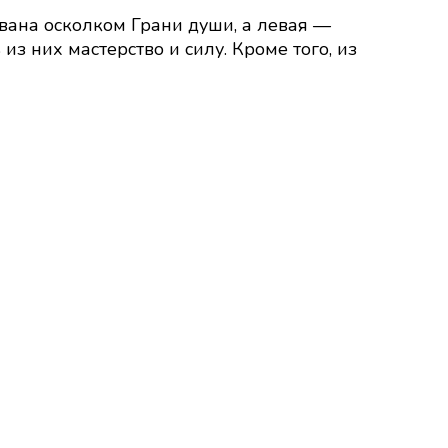
вана осколком Грани души, а левая —
з них мастерство и силу. Кроме того, из