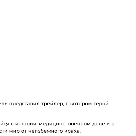
ель представил трейлер, в котором герой
я в истории, медицине, военном деле и в
асти мир от неизбежного краха.