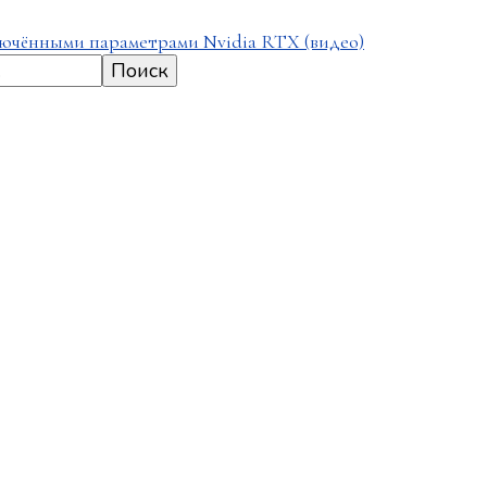
включёнными параметрами Nvidia RTX (видео)