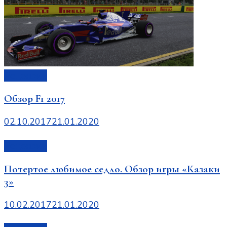
Рецензии
Обзор F1 2017
02.10.2017
21.01.2020
Рецензии
Потертое любимое седло. Обзор игры «Казаки
3»
10.02.2017
21.01.2020