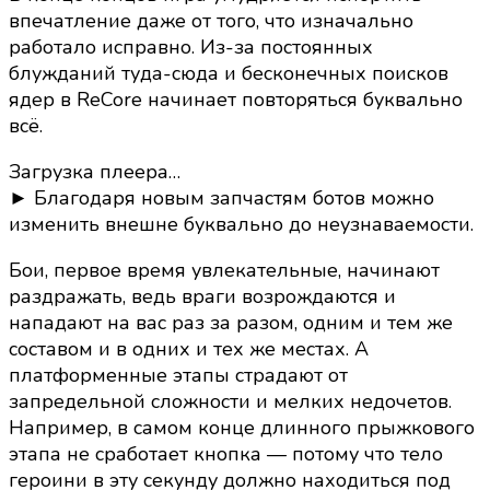
впечатление даже от того, что изначально
работало исправно. Из-за постоянных
блужданий туда-сюда и бесконечных поисков
ядер в ReCore начинает повторяться буквально
всё.
Загрузка плеера…
► Благодаря новым запчастям ботов можно
изменить внешне буквально до неузнаваемости.
Бои, первое время увлекательные, начинают
раздражать, ведь враги возрождаются и
нападают на вас раз за разом, одним и тем же
составом и в одних и тех же местах. А
платформенные этапы страдают от
запредельной сложности и мелких недочетов.
Например, в самом конце длинного прыжкового
этапа не сработает кнопка — потому что тело
героини в эту секунду должно находиться под