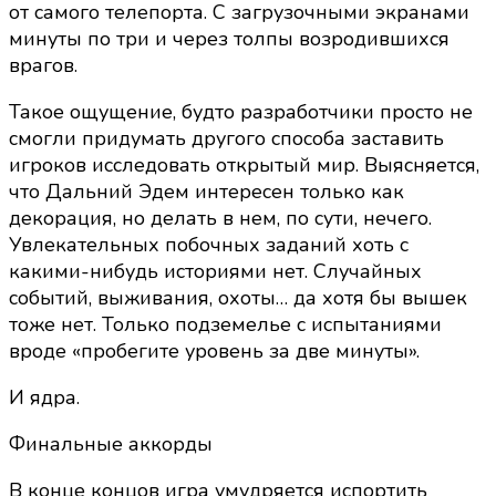
от самого телепорта. С загрузочными экранами
минуты по три и через толпы возродившихся
врагов.
Такое ощущение, будто разработчики просто не
смогли придумать другого способа заставить
игроков исследовать открытый мир. Выясняется,
что Дальний Эдем интересен только как
декорация, но делать в нем, по сути, нечего.
Увлекательных побочных заданий хоть с
какими-нибудь историями нет. Случайных
событий, выживания, охоты… да хотя бы вышек
тоже нет. Только подземелье с испытаниями
вроде «пробегите уровень за две минуты».
И ядра.
Финальные аккорды
В конце концов игра умудряется испортить