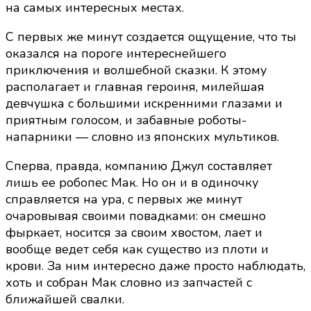
на самых интересных местах.
С первых же минут создается ощущение, что ты
оказался на пороге интереснейшего
приключения и волшебной сказки. К этому
располагает и главная героиня, милейшая
девчушка с большими искренними глазами и
приятным голосом, и забавные роботы-
напарники — словно из японских мультиков.
Сперва, правда, компанию Джул составляет
лишь ее робопес Мак. Но он и в одиночку
справляется на ура, с первых же минут
очаровывая своими повадками: он смешно
фыркает, носится за своим хвостом, лает и
вообще ведет себя как существо из плоти и
крови. За ним интересно даже просто наблюдать,
хоть и собран Мак словно из запчастей с
ближайшей свалки.