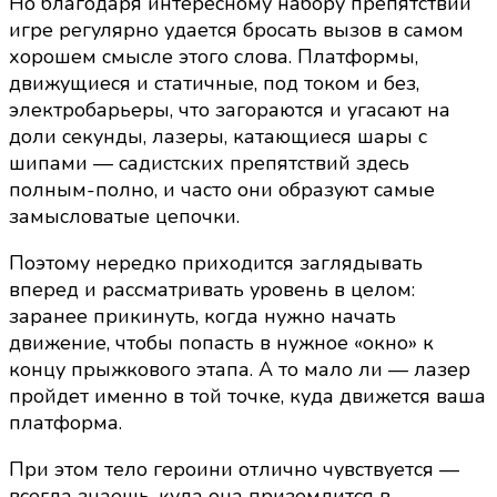
Но благодаря интересному набору препятствий
игре регулярно удается бросать вызов в самом
хорошем смысле этого слова. Платформы,
движущиеся и статичные, под током и без,
электробарьеры, что загораются и угасают на
доли секунды, лазеры, катающиеся шары с
шипами — садистских препятствий здесь
полным-полно, и часто они образуют самые
замысловатые цепочки.
Поэтому нередко приходится заглядывать
вперед и рассматривать уровень в целом:
заранее прикинуть, когда нужно начать
движение, чтобы попасть в нужное «окно» к
концу прыжкового этапа. А то мало ли — лазер
пройдет именно в той точке, куда движется ваша
платформа.
При этом тело героини отлично чувствуется —
всегда знаешь, куда она приземлится в