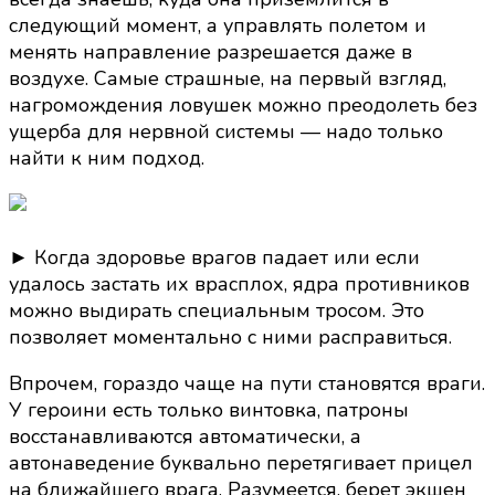
следующий момент, а управлять полетом и
менять направление разрешается даже в
воздухе. Самые страшные, на первый взгляд,
нагромождения ловушек можно преодолеть без
ущерба для нервной системы — надо только
найти к ним подход.
► Когда здоровье врагов падает или если
удалось застать их врасплох, ядра противников
можно выдирать специальным тросом. Это
позволяет моментально с ними расправиться.
Впрочем, гораздо чаще на пути становятся враги.
У героини есть только винтовка, патроны
восстанавливаются автоматически, а
автонаведение буквально перетягивает прицел
на ближайшего врага. Разумеется, берет экшен