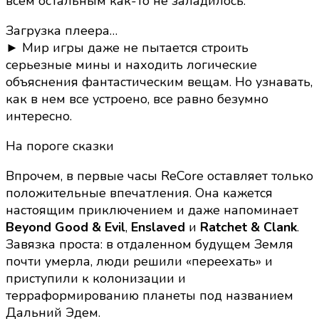
всем остальным как-то не заладилось.
Загрузка плеера…
► Мир игры даже не пытается строить
серьезные мины и находить логические
объяснения фантастическим вещам. Но узнавать,
как в нем все устроено, все равно безумно
интересно.
На пороге сказки
Впрочем, в первые часы ReCore оставляет только
положительные впечатления. Она кажется
настоящим приключением и даже напоминает
Beyond Good & Evil
,
Enslaved
и
Ratchet & Clank
.
Завязка проста: в отдаленном будущем Земля
почти умерла, люди решили «переехать» и
приступили к колонизации и
терраформированию планеты под названием
Дальний Эдем.