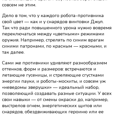
совсем не этим.
Дело в том, что у каждого робота-противника
свой цвет — как и у снарядов винтовки Джул.
Так что ради повышенного урона нужно вовремя
переключаться между «цветными» режимами
оружия. Например, стрелять по синим врагам
синими патронами, по красным — красными, и
так далее.
Сами же противники удивляют разнообразием
оттенков, форм и размеров: встречаются и
летающие гусеницы, и стреляющие сгустками
энергии пауки, и роботы-москиты, и совсем уж
«неведомы зверушки» — идеальный набор,
позволяющий создавать разные ситуации. У всех
свои навыки — от смены окраски до, например,
выстрелов огнем, энергетических щитов или
снарядов, обездвиживающих героиню или ее