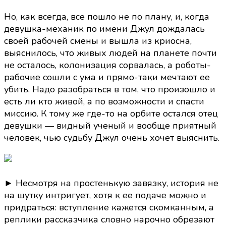
Но, как всегда, все пошло не по плану, и, когда
девушка-механик по имени Джул дождалась
своей рабочей смены и вышла из криосна,
выяснилось, что живых людей на планете почти
не осталось, колонизация сорвалась, а роботы-
рабочие сошли с ума и прямо-таки мечтают ее
убить. Надо разобраться в том, что произошло и
есть ли кто живой, а по возможности и спасти
миссию. К тому же где-то на орбите остался отец
девушки — видный ученый и вообще приятный
человек, чью судьбу Джул очень хочет выяснить.
► Несмотря на простенькую завязку, история не
на шутку интригует, хотя к ее подаче можно и
придраться: вступление кажется скомканным, а
реплики рассказчика словно нарочно обрезают