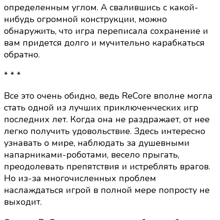
определенным углом. А свалившись с какой-
нибудь огромной конструкции, можно
обнаружить, что игра переписала сохранение и
вам придется долго и мучительно карабкаться
обратно.
* * *
Все это очень обидно, ведь ReCore вполне могла
стать одной из лучших приключенческих игр
последних лет. Когда она не раздражает, от нее
легко получить удовольствие. Здесь интересно
узнавать о мире, наблюдать за душевными
напарниками-роботами, весело прыгать,
преодолевать препятствия и истреблять врагов.
Но из-за многочисленных проблем
наслаждаться игрой в полной мере попросту не
выходит.