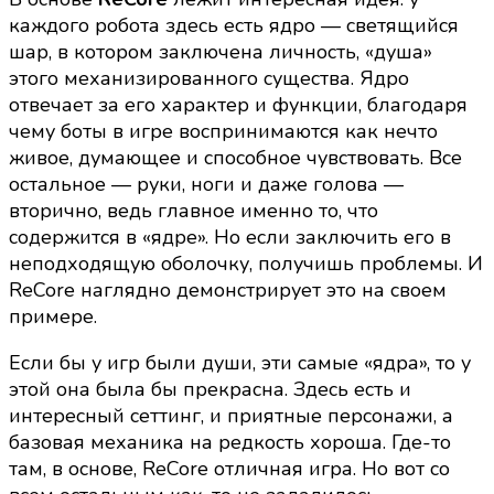
каждого робота здесь есть ядро — светящийся
шар, в котором заключена личность, «душа»
этого механизированного существа. Ядро
отвечает за его характер и функции, благодаря
чему боты в игре воспринимаются как нечто
живое, думающее и способное чувствовать. Все
остальное — руки, ноги и даже голова —
вторично, ведь главное именно то, что
содержится в «ядре». Но если заключить его в
неподходящую оболочку, получишь проблемы. И
ReCore наглядно демонстрирует это на своем
примере.
Если бы у игр были души, эти самые «ядра», то у
этой она была бы прекрасна. Здесь есть и
интересный сеттинг, и приятные персонажи, а
базовая механика на редкость хороша. Где-то
там, в основе, ReCore отличная игра. Но вот со