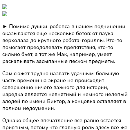
► Помимо душки-робопса в нашем подчинении
оказываются еще несколько ботов: от паука-
верхолаза до крупного робота-гориллы. Кто-то
помогает преодолевать препятствия, кто-то
сильно бьет, а тот же Мак, например, умеет
раскапывать засыпанные песком предметы.
Сам сюжет трудно назвать удачным: большую
часть времени на экране не происходит
совершенно ничего важного для истории,
изредка является невнятный и немного нелепый
злодей по имени Виктор, а концовка оставляет в
полном недоумении.
Однако общее впечатление все равно остается
приятным, потому что главную роль здесь все же