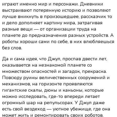
играют именно мир и персонажи. Дневники
выстраивают потерянную историю и позволяют
лучше вникнуть в произошедшее, рассказчик то
и дело дополняет картину мира, затрагивая
разные вещи — от организации труда на
планете до предназначения разных устройств. А
роботы хороши сами по себе, в них влюбляешься
без слов.
Да и сама идея, что Джул, проспав двести лет,
оказывается на незнакомой планете со
множеством опасностей и загадок, прекрасна.
Повсюду руины величественных сооружений и
механизмов, на горизонте проявляются
гигантские скалы, дюны и каньоны, которые
можно исследовать, где-то впереди летает
огромный шар на репульсорах. У Джул даже
есть свой вездеход — уютное убежище, где она
может жить и ремонтировать своих роботов.