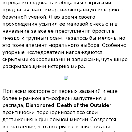
игрока исследовать и общаться с крысами,
предлагая, например, неожиданную историю о
безумной ученой. Я во время своего
прохождения усыпил ее маковой смесью и в
наказание за все ее преступления бросил в
гнездо к трупным осам. Казалось бы мелочь, но
это тоже элемент морального выбора. Особенно
упорные исследователи награждаются
скрытыми сокровищами и записками, чуть шире
раскрывающими историю мира.
При всем восторге от первых заданий и еще
более мрачной атмосферы запустения и
распада,
Dishonored: Death of the Outsider
практически перечеркивает все свои
достижения к финальной миссии. Создается
впечатление, что авторы в спешке писали