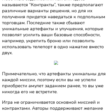
называются “Контракты”, также предполагают
различные варианты решения, но для их
получения придется наведаться к подпольным
торговцам. Последние также сбывают
уникальные артефакты и улучшения, которые
позволят усилить ваши базовые способности,
например, укрепить броню или позволить
использовать телепорт в одно нажатие вместо
двух.
Примечательно, что артефакты уникальны для
каждой миссии, поэтому если вы не успели
приобрести амулет заданием ранее, то вы уже
никогда его не встретите.
Игра не ограничивается основной миссией и
контрактами. Авторы поддерживают желание