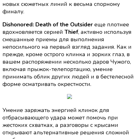
новых сюжетных линий к весьма спорному
финалу.
Dishonored: Death of the Outsider
еще плотнее
вдохновляется серией
Thief
, активно используя
смешанные приемы для выполнения
непосильного на первый взгляд задания. Как и
прежде, кроме острого клинка и зорких глаз, в
вашем распоряжении несколько даров Чужого,
включая прыжок-телепортацию, умение
принимать облик других людей и в бестелесной
форме осматривать окрестности.
Умение заряжать энергией клинок для
отбрасывающего удара может помочь при
жестоких схватках, а разговоры с крысами
открывают альтернативные решения сложной