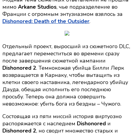
мимо
Arkane Studios
, чье подразделение во
Франции с огромным энтузиазмом взялось за
Dishonored: Death of the Outsider
.
Отдельный проект, выросший из сюжетного DLC,
предлагает переместиться во времени сразу
после завершения сюжетной кампании
Dishonored 2
. Темнокожая убийца Билли Лерк
возвращается в Карнаку, чтобы вытащить из
клетки своего наставника, легендарного убийцу
Дауда, обещая исполнить его последнюю
просьбу. Теперь она должна совершить
невозможное: убить бога из бездны – Чужого.
Состоящая из пяти миссий история виртуозно
распоряжается с наследием
Dishonored
и
Dishonored 2
, но сводит множество старых и