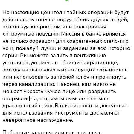
Но настоящие ценители тайных операций будут
действовать тоньше, воруя облик других людей,
используя хлороформ или подстраивая
хитроумные ловушки. Миссия в банке является
не только образцом для современных стелс-игр,
но и, пожалуй, лучшим заданием за всю историю
серии. Вы можете залить в вентиляцию
усыпляющую смесь и обчистить хранилище,
обходя на цыпочках мирно спящих охранников
или использовать запасной ключ и проникнуть
через канализацию. Наконец, вам никто не
мешает украсть чужое лицо или разрушить
опоры лифта, в прямом смысле взломав
драгоценный сейф. Вариативность и доступные
для использования инструменты доставляют
невероятное наслаждение.
Побочные задания, или как они здесь